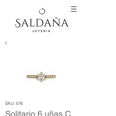
SKU: 576
Solitario 6 uñas C