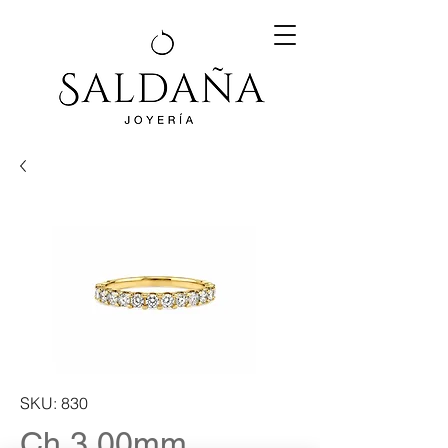
SKU: 830
Ch 3.00mm