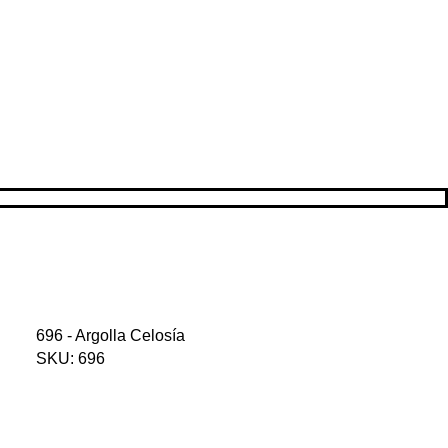
696 - Argolla Celosía
SKU: 696