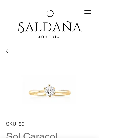
SKU: 501
Sol Caracol